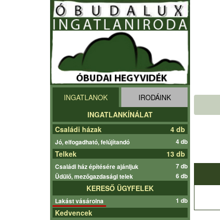
INGATLANOK
IRODÁINK
INGATLANKÍNÁLAT
Családi házak
4 db
4 db
Jó, elfogadható, felújítandó
Telkek
13 db
7 db
Családi ház építésére ajánljuk
6 db
Üdülő, mezőgazdasági telek
KERESŐ ÜGYFELEK
1 db
Lakást vásárolna
Kedvencek