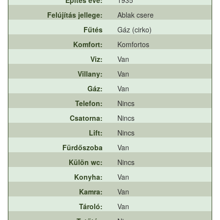
Felújítás jellege:
Ablak csere
Fűtés
Gáz (cirko)
Komfort:
Komfortos
Viz:
Van
Villany:
Van
Gáz:
Van
Telefon:
Nincs
Csatorna:
Nincs
Lift:
Nincs
Fürdőszoba
Van
Külön wc:
Nincs
Konyha:
Van
Kamra:
Van
Tároló:
Van