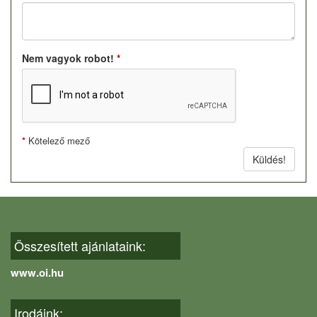
Nem vagyok robot!
*
*
Kötelező mező
Küldés!
Összesített ajánlataink:
www.oi.hu
Irodáink: